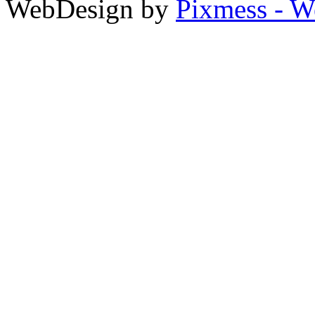
WebDesign by
Pixmess - W