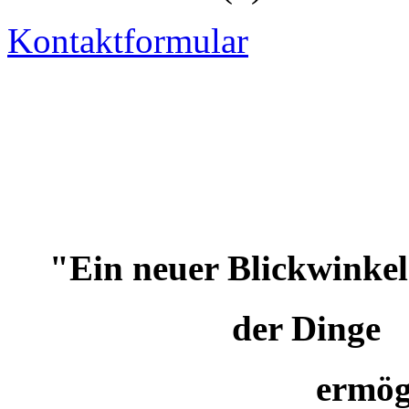
Kontaktformular
"Ein neuer
Bli
der 
ermög