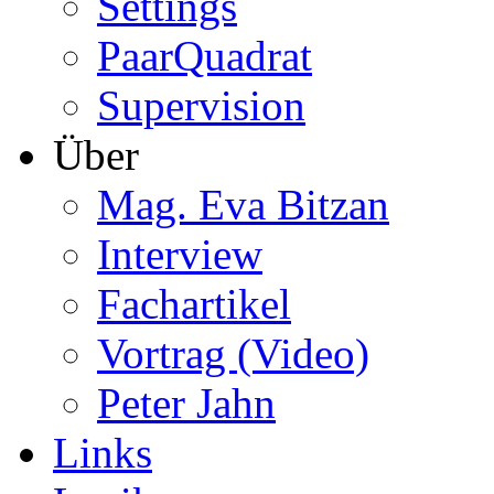
Settings
PaarQuadrat
Supervision
Über
Mag. Eva Bitzan
Interview
Fachartikel
Vortrag (Video)
Peter Jahn
Links