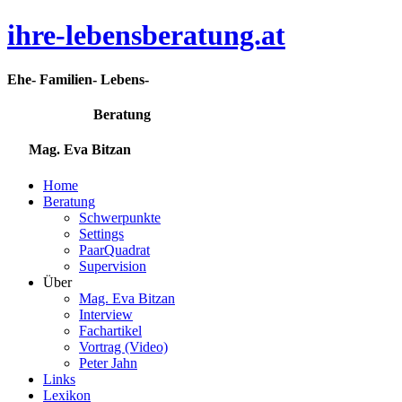
ihre-lebensberatung.at
Ehe- Familien- Lebens-
Beratung
Mag. Eva Bitzan
Home
Beratung
Schwerpunkte
Settings
PaarQuadrat
Supervision
Über
Mag. Eva Bitzan
Interview
Fachartikel
Vortrag (Video)
Peter Jahn
Links
Lexikon