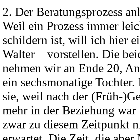
2. Der Beratungsprozess an
Weil ein Prozess immer leic
schildern ist, will ich hier 
Walter – vorstellen. Die bei
nehmen wir an Ende 20, A
ein sechsmonatige Tochter.
sie, weil nach der (Früh-)Ge
mehr in der Beziehung war
zwar zu diesem Zeitpunkt ni
erwartet. Die Zeit, die abe