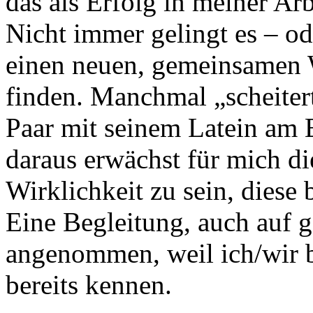
das als Erfolg in meiner Arb
Nicht immer gelingt es – ode
einen neuen, gemeinsamen W
finden. Manchmal „scheitert
Paar mit seinem Latein am E
daraus erwächst für mich di
Wirklichkeit zu sein, diese
Eine Begleitung, auch auf 
angenommen, weil ich/wir b
bereits kennen.