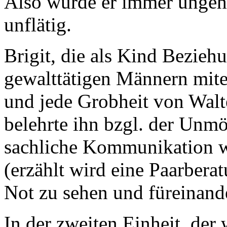
Also wurde er immer ungeha
unflätig.
Brigit, die als Kind Bezieh
gewalttätigen Männern mite
und jede Grobheit von Walt
belehrte ihn bzgl. der Unmö
sachliche Kommunikation w
(erzählt wird eine Paarberat
Not zu sehen und füreinand
In der zweiten Einheit, der