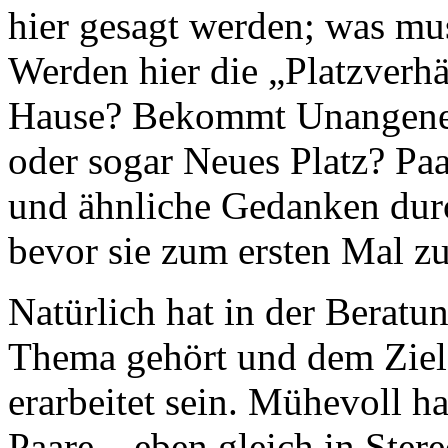
hier gesagt werden; was mu
Werden hier die „Platzverhäl
Hause? Bekommt Unangeneh
oder sogar Neues Platz? Paa
und ähnliche Gedanken dur
bevor sie zum ersten Mal z
Natürlich hat in der Beratu
Thema gehört und dem Ziel 
erarbeitet sein. Mühevoll ha
Paare – eben gleich in Stereo