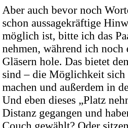
Aber auch bevor noch Worte
schon aussagekräftige Hinw
möglich ist, bitte ich das 
nehmen, während ich noch 
Gläsern hole. Das bietet de
sind – die Möglichkeit sic
machen und außerdem in de
Und eben dieses „Platz nehm
Distanz gegangen und haben
Couch gewählt? Oder sitzen