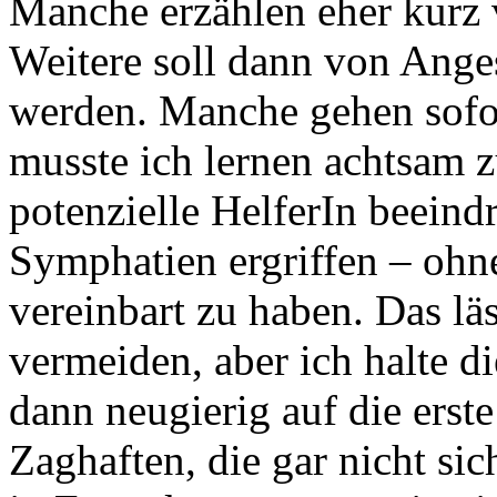
Manche erzählen eher kurz
Weitere soll dann von Anges
werden. Manche gehen sofort
musste ich lernen achtsam zu
potenzielle HelferIn beeind
Symphatien ergriffen – ohn
vereinbart zu haben. Das läs
vermeiden, aber ich halte d
dann neugierig auf die ers
Zaghaften, die gar nicht si