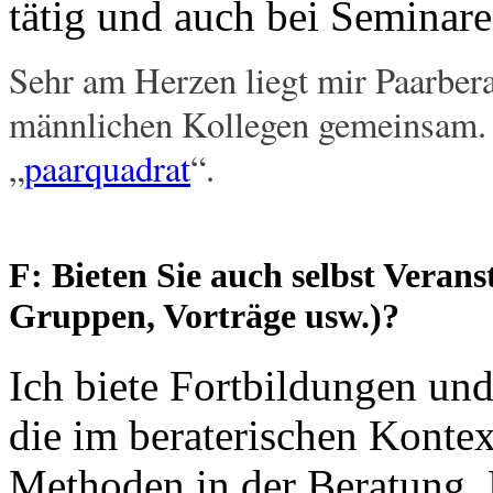
tätig und auch bei Seminar
Sehr am Herzen liegt mir Paarbera
männlichen Kollegen gemeinsam. 
„
paarquadrat
“.
F: Bieten Sie auch selbst Veran
Gruppen, Vorträge usw.)?
Ich biete Fortbildungen un
die im beraterischen Kontext
Methoden in der Beratung. M