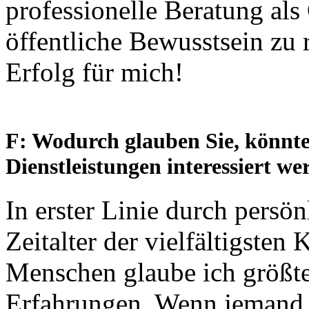
professionelle Beratung al
öffentliche Bewusstsein zu 
Erfolg für mich!
F: Wodurch glauben Sie, könnte
Dienstleistungen interessiert w
In erster Linie durch pers
Zeitalter der vielfältigst
Menschen glaube ich größte
Erfahrungen. Wenn jemand '