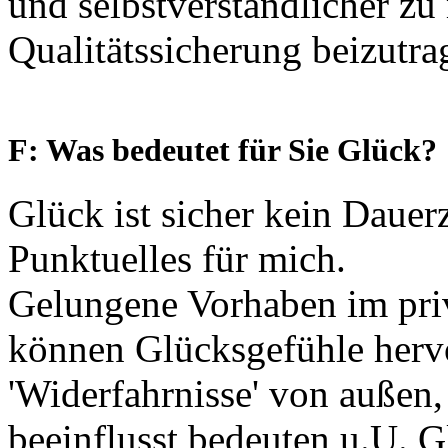
und selbstverständlicher zu
Qualitätssicherung beizutra
F: Was bedeutet für Sie Glück?
Glück ist sicher kein Dauer
Punktuelles für mich.
Gelungene Vorhaben im priv
können Glücksgefühle herv
'Widerfahrnisse' von außen
beeinflusst bedeuten u.U. G