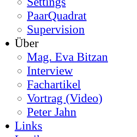
Settings
PaarQuadrat
Supervision
Über
Mag. Eva Bitzan
Interview
Fachartikel
Vortrag (Video)
Peter Jahn
Links