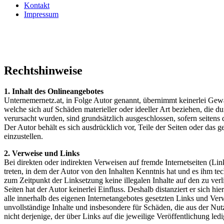
Kontakt
Impressum
Rechtshinweise
1. Inhalt des Onlineangebotes
Unternemernetz.at, in Folge Autor genannt, übernimmt keinerlei Gewähr
welche sich auf Schäden materieller oder ideeller Art beziehen, die
verursacht wurden, sind grundsätzlich ausgeschlossen, sofern seitens 
Der Autor behält es sich ausdrücklich vor, Teile der Seiten oder da
einzustellen.
2. Verweise und Links
Bei direkten oder indirekten Verweisen auf fremde Internetseiten (Lin
treten, in dem der Autor von den Inhalten Kenntnis hat und es ihm te
zum Zeitpunkt der Linksetzung keine illegalen Inhalte auf den zu ver
Seiten hat der Autor keinerlei Einfluss. Deshalb distanziert er sich hi
alle innerhalb des eigenen Internetangebotes gesetzten Links und Ver
unvollständige Inhalte und insbesondere für Schäden, die aus der Nut
nicht derjenige, der über Links auf die jeweilige Veröffentlichung ledi