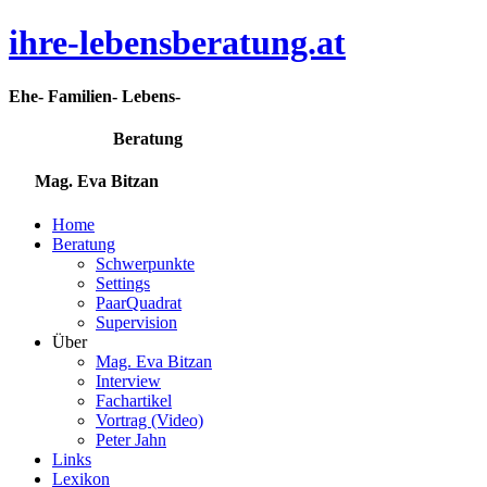
ihre-lebensberatung.at
Ehe- Familien- Lebens-
Beratung
Mag. Eva Bitzan
Home
Beratung
Schwerpunkte
Settings
PaarQuadrat
Supervision
Über
Mag. Eva Bitzan
Interview
Fachartikel
Vortrag (Video)
Peter Jahn
Links
Lexikon