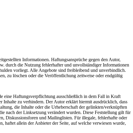
reitgestellten Informationen. Haftungsansprüche gegen den Autor,
zw. durch die Nutzung fehlerhafter und unvollständiger Informationen
hulden vorliegt. Alle Angebote sind freibleibend und unverbindlich.
n, zu löschen oder die Veröffentlichung zeitweise oder endgültig
e eine Haftungsverpflichtung ausschließlich in dem Fall in Kraft
 Inhalte zu verhindern. Der Autor erklärt hiermit ausdrücklich, dass
ltung, die Inhalte oder die Urheberschaft der gelinkten/verknüpften
, die nach der Linksetzung verändert wurden. Diese Feststellung gilt für
 Diskussionsforen und Mailinglisten. Für illegale, fehlerhafte oder
, haftet allein der Anbieter der Seite, auf welche verwiesen wurde,